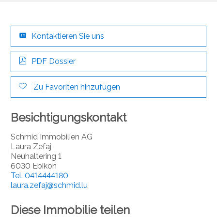
Kontaktieren Sie uns
PDF Dossier
Zu Favoriten hinzufügen
Besichtigungskontakt
Schmid Immobilien AG
Laura Zefaj
Neuhaltering 1
6030 Ebikon
Tel.
0414444180
laura.zefaj@schmid.lu
Diese Immobilie teilen