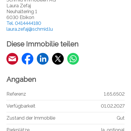
Laura Zefaj
Neuhaltering 1
6030 Ebikon
Tel.
0414444180
laura.zefaj@schmid.lu
Diese Immobilie teilen
Angaben
Referenz
1.65.6502
Verfügbarkeit
01.02.2027
Zustand der Immobilie
Gut
Parkplätze
Ja, optional