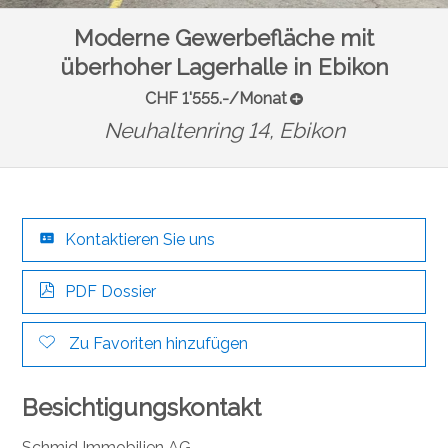
Moderne Gewerbefläche mit
überhoher Lagerhalle in Ebikon
CHF 1'555.-/Monat
Neuhaltenring 14,
Ebikon
Kontaktieren Sie uns
PDF Dossier
Zu Favoriten hinzufügen
Besichtigungskontakt
Schmid Immobilien AG